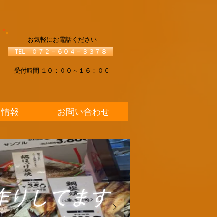
​お気軽にお電話ください
TEL ０７２－６０４－３３７８
​受付時間 １０：００～１６：００
用情報
お問い合わせ
作りしてます