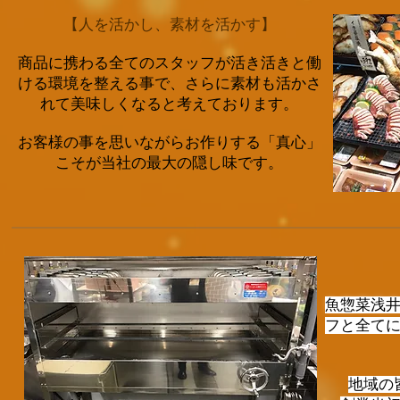
【人を活かし、素材を活かす】
商品に携わる全てのスタッフが活き活きと働
ける環境を整える事で、さらに素材も活かさ
れて美味しくなると考えております。
お客様の事を思いながらお作りする「真心」
こそ
が当社の最大の隠し味です。
魚惣菜浅
フと全て
地域の