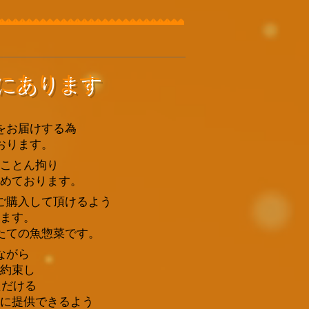
にあります
をお届けする為
おります。
ことん拘り
めております。
ご購入して頂けるよう
ます。
たての魚惣菜です
。
ながら
約束し
ただける
に提供できるよう