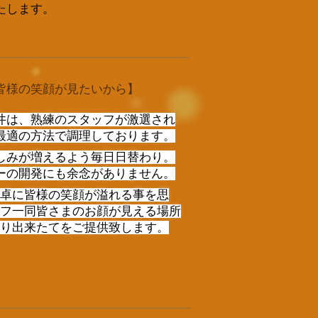
たします。
皆様の笑顔が見たいから】
井は、熟練のスタッフが激選され
最適の方法で調理しております。
しみが増えるよう毎日日替わり。
ーの開発にも余念がありません。
卓に皆様の笑顔が溢れる事を思
フ一同皆さまのお顔が見える場所
り出来たてをご提供致します。