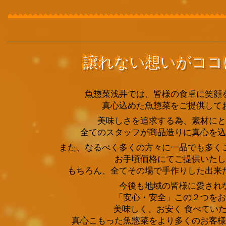
譲れない想いがココ
魚惣菜浅井では、皆様の食卓に笑顔
真心込めた魚惣菜をご提供して
美味しさを追求する為、素材にと
全てのスタッフが商品造りに真心を込
また、なるべく多くの方々に一品でも多く
お手頃価格にてご提供いたし
もちろん、全てその場で手作りした出来
今後も地域の皆様に愛され
「安心・安全」この２つをお
美味しく、お安く 食べてい
真心こもった魚惣菜をより多くのお客様