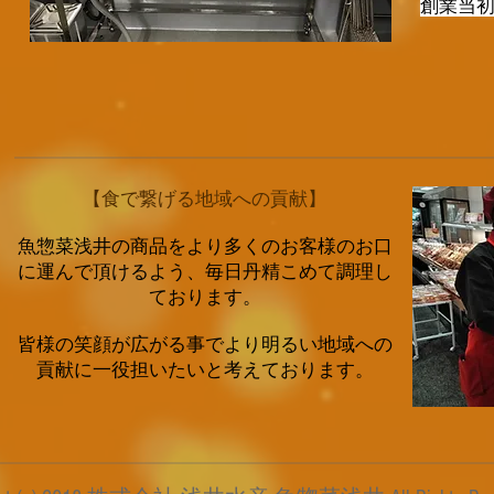
創業当
【食で繋げる地域への貢献】
魚惣菜浅井の商品をより多くのお客様のお口
に運んで頂けるよう、毎日丹精こめて調理し
ております。
皆様の笑顔が広がる事でより明るい地域への
貢献に一役担いたいと考えております。