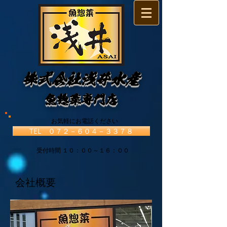
株式会社浅井水産
​魚惣菜専門店
​お気軽にお電話ください
TEL ０７２－６０４－３３７８
​受付時間 １０：００～１６：００
会社概要